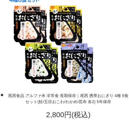
尾西食品 アルファ米 非常食 長期保存｜尾西 携帯おにぎり 4種 8食
セット(鮭/五目おこわ/わかめ/昆布 各2) 5年保存
2,800円(税込)