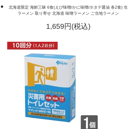
北海道限定 海鮮三昧 6食(えび味噌/かに味噌/ホタテ醤油 各2食) 生
ラーメン 取り寄せ 北海道 味噌ラーメン ご当地ラーメン
1,659円(税込)