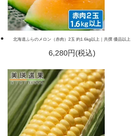
北海道ふらのメロン（赤肉）2玉 約1.6kg以上｜共撰 優品以上
6,280円(税込)