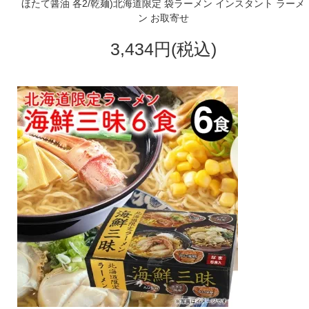
ほたて醤油 各2/乾麺)北海道限定 袋ラーメン インスタント ラーメ
ン お取寄せ
3,434円(税込)