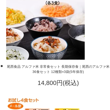
尾西食品 アルファ米 非常食セット 長期保存食｜尾西のアルファ米
36食セット 12種類×3袋(5年保存)
14,800円(税込)