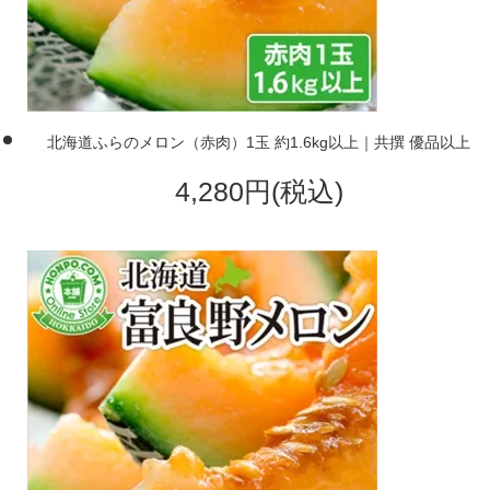
北海道ふらのメロン（赤肉）1玉 約1.6kg以上｜共撰 優品以上
4,280円(税込)