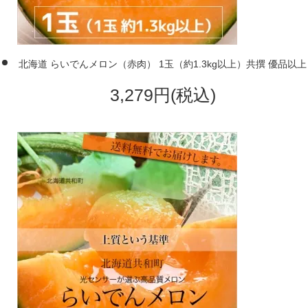
北海道 らいでんメロン（赤肉） 1玉（約1.3kg以上）共撰 優品以上
3,279円(税込)