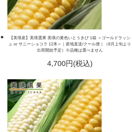
【美瑛産】美瑛選果 美瑛の黄色いとうきび 1箱 ＜ゴールドラッシ
ュ or サニーショコラ 12本＞｜産地直送/クール便｜（8月上旬より
出荷開始予定）※品種は選べません
4,700円(税込)