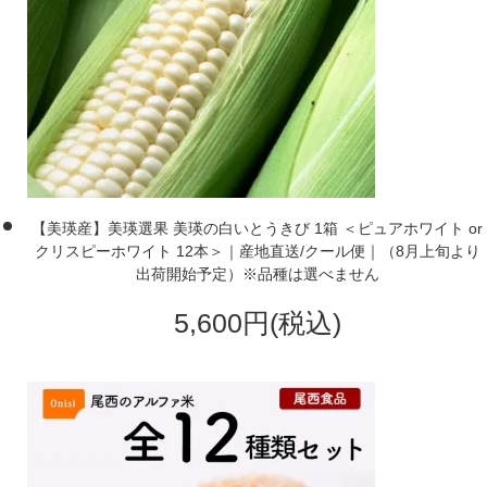
【美瑛産】美瑛選果 美瑛の白いとうきび 1箱 ＜ピュアホワイト or
クリスピーホワイト 12本＞｜産地直送/クール便｜（8月上旬より
出荷開始予定）※品種は選べません
5,600円(税込)