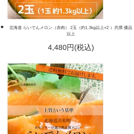
北海道 らいでんメロン（赤肉） 2玉（約1.3kg以上×2 ）共撰 優品
以上
4,480円(税込)