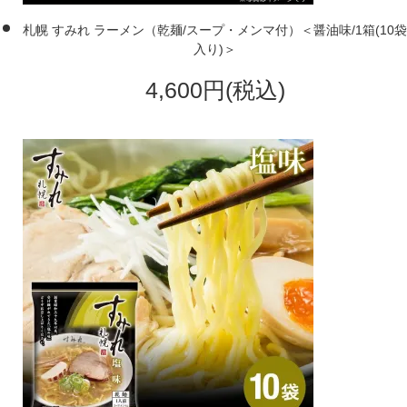
札幌 すみれ ラーメン（乾麺/スープ・メンマ付）＜醤油味/1箱(10袋
入り)＞
4,600円(税込)