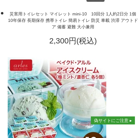
災害用トイレセット マイレット mini-10 10回分 1人約2日分 1個
10年保存 長期保存 携帯トイレ 簡易トイレ 防災 車載 渋滞 アウトド
ア 備蓄 避難 大小兼用
2,300円(税込)
偽サイトにご注意 ▸