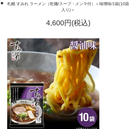
札幌 すみれ ラーメン（乾麺/スープ・メンマ付）＜味噌味/1箱(10袋
入り)＞
4,600円(税込)