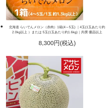
北海道 らいでんメロン（赤肉）1箱(4～5玉) ｜4玉(1玉あたり約
2.0kg以上 ）または 5玉(1玉あたり約1.6kg)｜共撰 優品以上
8,300円(税込)