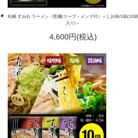
札幌 すみれ ラーメン（乾麺/スープ・メンマ付）＜しお味/1箱(10袋
入り)＞
4,600円(税込)