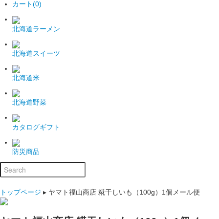
カート(0)
北海道ラーメン
北海道スイーツ
北海道米
北海道野菜
カタログギフト
防災商品
トップページ
▸
ヤマト福山商店 糀干しいも（100g）1個メール便