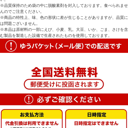
※品質保持のため袋の中に脱酸素剤を封入しております。食べられませ
んのでご注意ください。
※商品の特性上、味、色の形状に差が生じることがありますが、品質に
は問題ございません。
※本品は原材料の一部にえび、小麦、乳。大豆、いか、ごま、さけを含
む製品を製造した設備で生産されたものを使用しております。