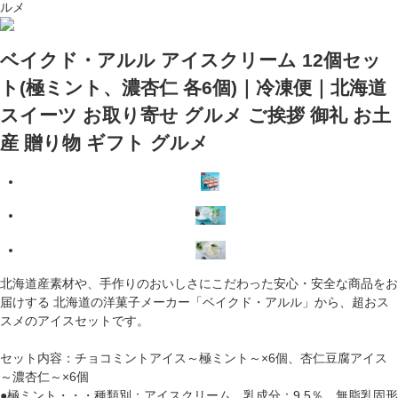
ルメ
ベイクド・アルル アイスクリーム 12個セッ
ト(極ミント、濃杏仁 各6個)｜冷凍便｜北海道
スイーツ お取り寄せ グルメ ご挨拶 御礼 お土
産 贈り物 ギフト グルメ
北海道産素材や、手作りのおいしさにこだわった安心・安全な商品をお
届けする 北海道の洋菓子メーカー「ベイクド・アルル」から、超おス
スメのアイスセットです。
セット内容：チョコミントアイス～極ミント～×6個、杏仁豆腐アイス
～濃杏仁～×6個
●極ミント・・・種類別：アイスクリーム 乳成分：9.5％、無脂乳固形