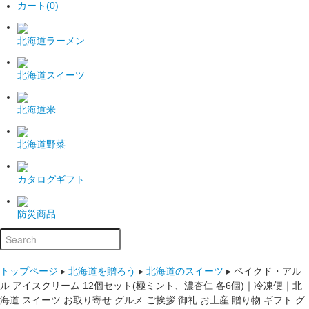
カート(0)
北海道ラーメン
北海道スイーツ
北海道米
北海道野菜
カタログギフト
防災商品
トップページ
▸
北海道を贈ろう
▸
北海道のスイーツ
▸
ベイクド・アル
ル アイスクリーム 12個セット(極ミント、濃杏仁 各6個)｜冷凍便｜北
海道 スイーツ お取り寄せ グルメ ご挨拶 御礼 お土産 贈り物 ギフト グ