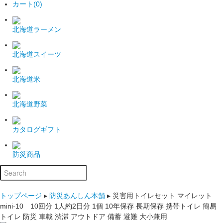
カート(0)
北海道ラーメン
北海道スイーツ
北海道米
北海道野菜
カタログギフト
防災商品
トップページ
▸
防災あんしん本舗
▸
災害用トイレセット マイレット
mini-10 10回分 1人約2日分 1個 10年保存 長期保存 携帯トイレ 簡易
トイレ 防災 車載 渋滞 アウトドア 備蓄 避難 大小兼用