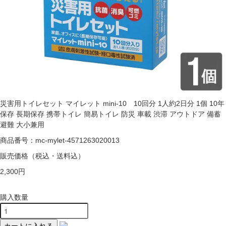
災害用トイレセット マイレット mini-10 10回分 1人約2日分 1個 10年
保存 長期保存 携帯トイレ 簡易トイレ 防災 車載 渋滞 アウトドア 備蓄
避難 大小兼用
商品番号：mc-mylet-4571263020013
販売価格
（税込・送料込）
2,300円
購入数量