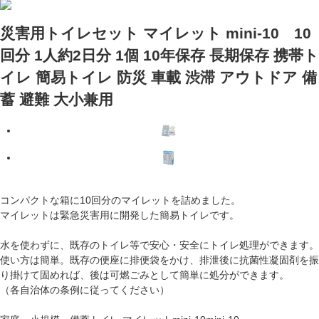
災害用トイレセット マイレット mini-10 10
回分 1人約2日分 1個 10年保存 長期保存 携帯ト
イレ 簡易トイレ 防災 車載 渋滞 アウトドア 備
蓄 避難 大小兼用
コンパクトな箱に10回分のマイレットを詰めました。
マイレットは緊急災害用に開発した簡易トイレです。
水を使わずに、既存のトイレ等で安心・安全にトイレ処理ができます。
使い方は簡単。既存の便座に排便袋をかけ、排泄後に抗菌性凝固剤を振
り掛けて固めれば、後は可燃ごみとして簡単に処分ができます。
（各自治体の条例に従ってください）