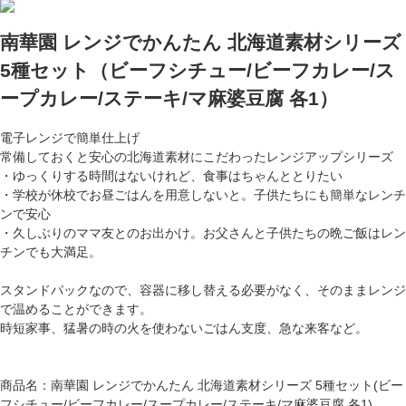
南華園 レンジでかんたん 北海道素材シリーズ
5種セット（ビーフシチュー/ビーフカレー/ス
ープカレー/ステーキ/マ麻婆豆腐 各1）
電子レンジで簡単仕上げ
常備しておくと安心の北海道素材にこだわったレンジアップシリーズ
・ゆっくりする時間はないけれど、食事はちゃんととりたい
・学校が休校でお昼ごはんを用意しないと。子供たちにも簡単なレンチ
ンで安心
・久しぶりのママ友とのお出かけ。お父さんと子供たちの晩ご飯はレン
チンでも大満足。
スタンドパックなので、容器に移し替える必要がなく、そのままレンジ
で温めることができます。
時短家事、猛暑の時の火を使わないごはん支度、急な来客など。
商品名：南華園 レンジでかんたん 北海道素材シリーズ 5種セット(ビー
フシチュー/ビーフカレー/スープカレー/ステーキ/マ麻婆豆腐 各1)