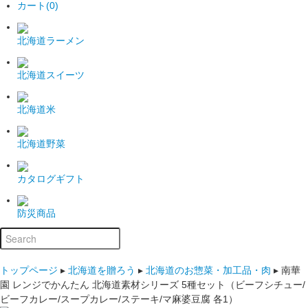
カート(0)
北海道ラーメン
北海道スイーツ
北海道米
北海道野菜
カタログギフト
防災商品
トップページ
▸
北海道を贈ろう
▸
北海道のお惣菜・加工品・肉
▸
南華
園 レンジでかんたん 北海道素材シリーズ 5種セット（ビーフシチュー/
ビーフカレー/スープカレー/ステーキ/マ麻婆豆腐 各1）