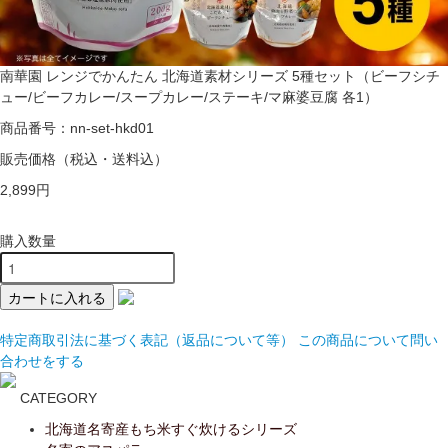
南華園 レンジでかんたん 北海道素材シリーズ 5種セット（ビーフシチ
ュー/ビーフカレー/スープカレー/ステーキ/マ麻婆豆腐 各1）
商品番号：nn-set-hkd01
販売価格
（税込・送料込）
2,899円
購入数量
特定商取引法に基づく表記（返品について等）
この商品について問い
合わせをする
CATEGORY
北海道名寄産もち米すぐ炊けるシリーズ