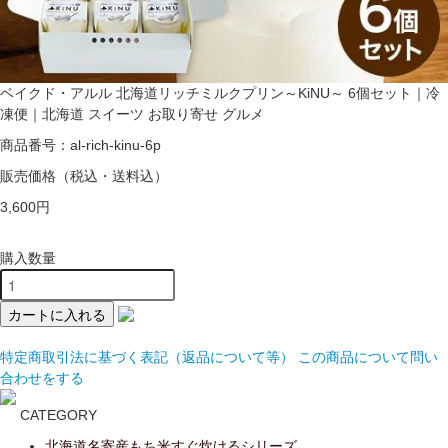
ベイクド・アルル 北海道リッチミルクプリン～KiNU～ 6個セット｜冷
凍便｜北海道 スイーツ お取り寄せ グルメ
商品番号：al-rich-kinu-6p
販売価格
（税込・送料込）
3,600円
購入数量
特定商取引法に基づく表記（返品について等）
この商品について問い
合わせをする
CATEGORY
北海道名寄産もち米すぐ炊けるシリーズ