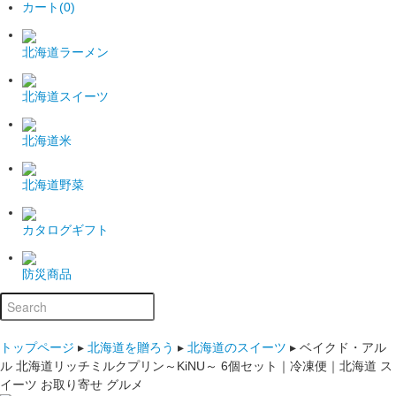
カート(0)
北海道ラーメン
北海道スイーツ
北海道米
北海道野菜
カタログギフト
防災商品
トップページ
▸
北海道を贈ろう
▸
北海道のスイーツ
▸
ベイクド・アル
ル 北海道リッチミルクプリン～KiNU～ 6個セット｜冷凍便｜北海道 ス
イーツ お取り寄せ グルメ