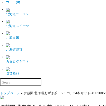
カート(0)
北海道ラーメン
北海道スイーツ
北海道米
北海道野菜
カタログギフト
防災商品
トップページ
▸
伊藤園 北海道あずき茶（500ml）24本セット(490108566