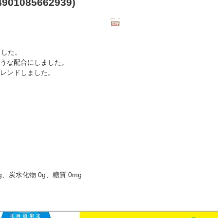
1085662939)
ました。
うな配合にしました。
レンドしました。
g、炭水化物 0g、糖質 0mg