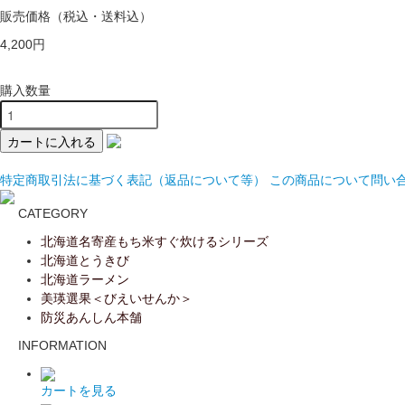
販売価格
（税込・送料込）
4,200円
購入数量
特定商取引法に基づく表記（返品について等）
この商品について問い
CATEGORY
北海道名寄産もち米すぐ炊けるシリーズ
北海道とうきび
北海道ラーメン
美瑛選果＜びえいせんか＞
防災あんしん本舗
INFORMATION
カートを見る