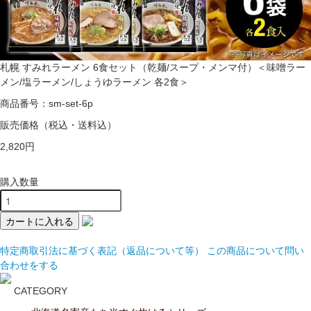
札幌 すみれラーメン 6食セット（乾麺/スープ・メンマ付）＜味噌ラー
メン/塩ラーメン/しょうゆラーメン 各2食＞
商品番号：sm-set-6p
販売価格
（税込・送料込）
2,820円
購入数量
特定商取引法に基づく表記（返品について等）
この商品について問い
合わせをする
CATEGORY