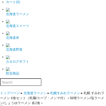
カート(0)
北海道ラーメン
北海道スイーツ
北海道米
北海道野菜
カタログギフト
防災商品
トップページ
▸
北海道ラーメン
▸
札幌すみれラーメン
▸
札幌 すみれラ
ーメン 6食セット（乾麺/スープ・メンマ付）＜味噌ラーメン/塩ラーメ
ン/しょうゆラーメン 各2食＞