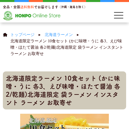
全品・全国
送料無料
でお届けします
（沖縄・離島を除く）
toggl
navig
トップページ
▸
北海道ラーメン
▸
北海道限定ラーメン 10食セット (かに味噌・うに 各3、えび味
噌・ほたて醤油 各2/乾麺)北海道限定 袋ラーメン インスタント
ラーメン お取寄せ
北海道限定ラーメン 10食セット (かに味
噌・うに 各3、えび味噌・ほたて醤油 各
2/乾麺)北海道限定 袋ラーメン インスタ
ント ラーメン お取寄せ