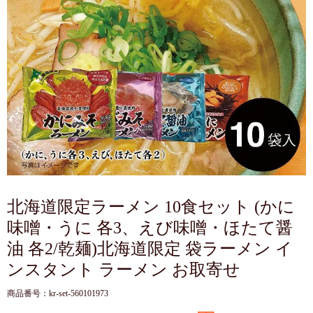
北海道限定ラーメン 10食セット (かに
味噌・うに 各3、えび味噌・ほたて醤
油 各2/乾麺)北海道限定 袋ラーメン イ
ンスタント ラーメン お取寄せ
商品番号：kr-set-560101973