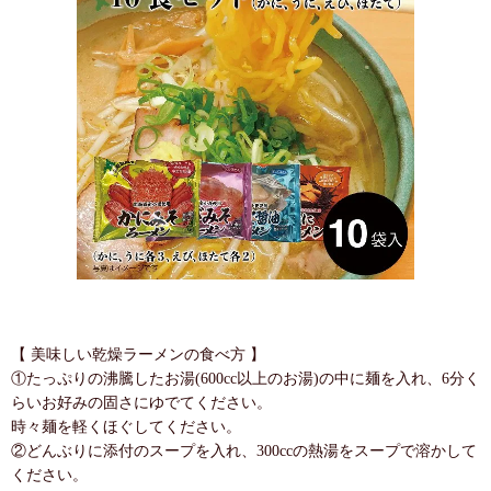
【 美味しい乾燥ラーメンの食べ方 】
①たっぷりの沸騰したお湯(600cc以上のお湯)の中に麺を入れ、6分く
らいお好みの固さにゆでてください。
時々麺を軽くほぐしてください。
②どんぶりに添付のスープを入れ、300ccの熱湯をスープで溶かして
ください。