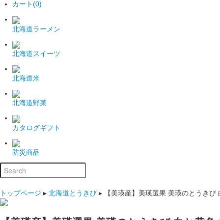
カート(0)
北海道ラーメン
北海道スイーツ
北海道米
北海道野菜
カタログギフト
防災商品
トップページ
▸
北海道とうきび
▸
【美瑛産】美瑛選果 美瑛のとうきび 