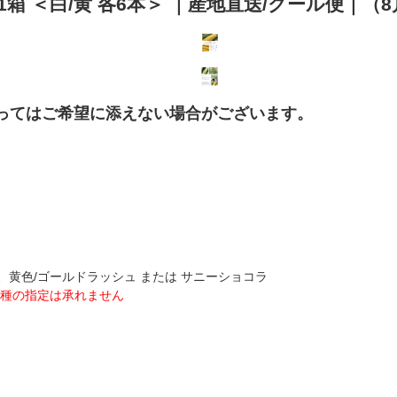
1箱 ＜白/黄 各6本＞ ｜産地直送/クール便
よってはご希望に添えない場合がございます。
精、黄色/ゴールドラッシュ または サニーショコラ
種の指定は承れません