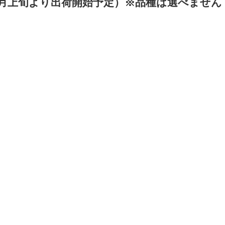
｜（8月上旬より出荷開始予定）※品種は選べません