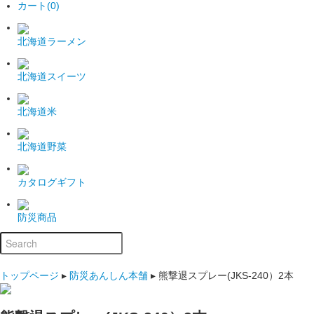
カート(0)
北海道ラーメン
北海道スイーツ
北海道米
北海道野菜
カタログギフト
防災商品
トップページ
▸
防災あんしん本舗
▸
熊撃退スプレー(JKS-240）2本