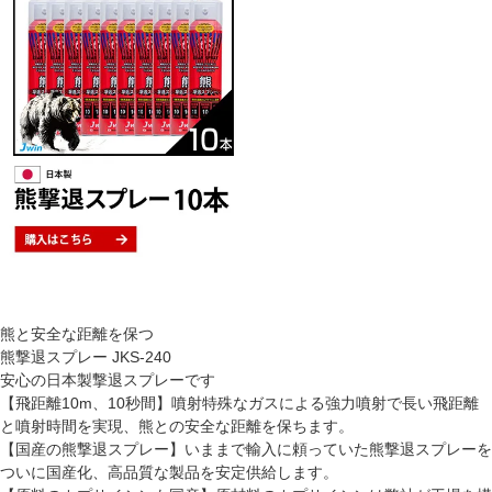
熊と安全な距離を保つ
熊撃退スプレー JKS-240
安心の日本製撃退スプレーです
【飛距離10m、10秒間】噴射特殊なガスによる強力噴射で長い飛距離
と噴射時間を実現、熊との安全な距離を保ちます。
【国産の熊撃退スプレー】いままで輸入に頼っていた熊撃退スプレーを
ついに国産化、高品質な製品を安定供給します。