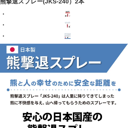
熊撃退スプレー(JKS-240）2本