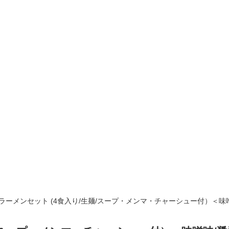
生ラーメンセット (4食入り/生麺/スープ・メンマ・チャーシュー付）＜味