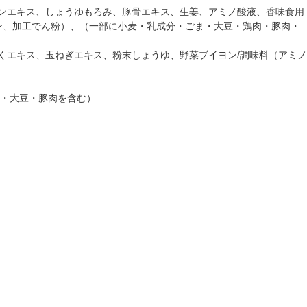
キンエキス、しょうゆもろみ、豚骨エキス、生姜、アミノ酸液、香味食用
ン、加工でん粉）、（一部に小麦・乳成分・ごま・大豆・鶏肉・豚肉・
くエキス、玉ねぎエキス、粉末しょうゆ、野菜ブイヨン/調味料（アミノ
麦・大豆・豚肉を含む）