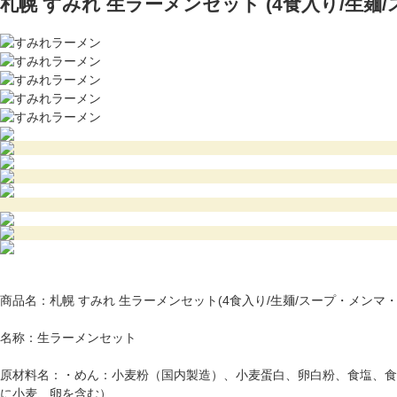
札幌 すみれ 生ラーメンセット (4食入り/生
商品名：札幌 すみれ 生ラーメンセット(4食入り/生麺/スープ・メンマ
名称：生ラーメンセット
原材料名：・めん：小麦粉（国内製造）、小麦蛋白、卵白粉、食塩、食
に小麦、卵を含む）