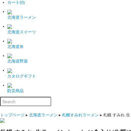
カート(0)
北海道ラーメン
北海道スイーツ
北海道米
北海道野菜
カタログギフト
防災商品
トップページ
▸
北海道ラーメン
▸
札幌すみれラーメン
▸
札幌 すみれ 