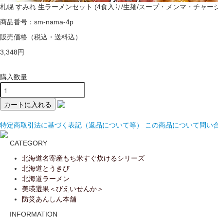
札幌 すみれ 生ラーメンセット (4食入り/生麺/スープ・メンマ・チャ
商品番号：sm-nama-4p
販売価格
（税込・送料込）
3,348円
購入数量
特定商取引法に基づく表記（返品について等）
この商品について問い
CATEGORY
北海道名寄産もち米すぐ炊けるシリーズ
北海道とうきび
北海道ラーメン
美瑛選果＜びえいせんか＞
防災あんしん本舗
INFORMATION