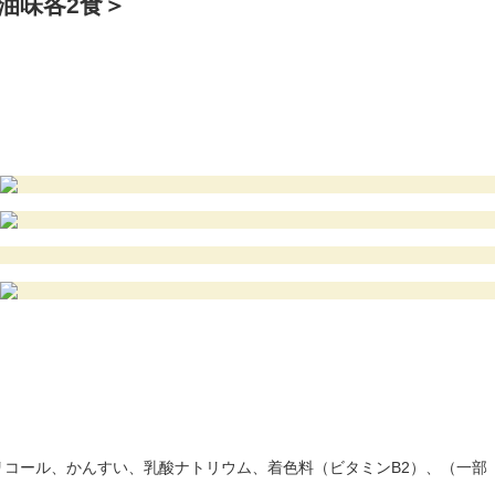
油味各2食＞
コール、かんすい、乳酸ナトリウム、着色料（ビタミンB2）、（一部