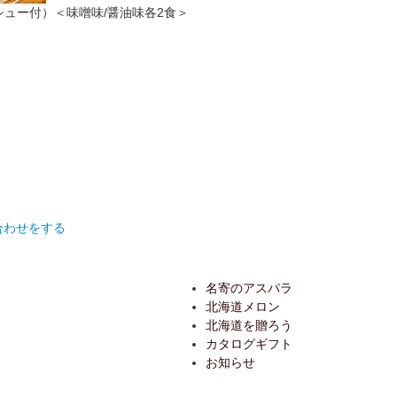
ーシュー付）＜味噌味/醤油味各2食＞
合わせをする
名寄のアスパラ
北海道メロン
北海道を贈ろう
カタログギフト
お知らせ