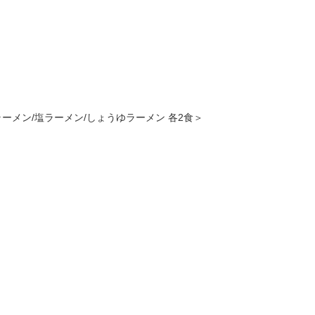
ーメン/塩ラーメン/しょうゆラーメン 各2食＞