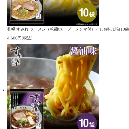
札幌 すみれ ラーメン（乾麺/スープ・メンマ付）＜しお味/1箱(10袋
4,600円(税込)