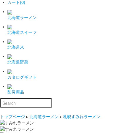
カート(0)
北海道ラーメン
北海道スイーツ
北海道米
北海道野菜
カタログギフト
防災商品
トップページ
▸
北海道ラーメン
▸
札幌すみれラーメン