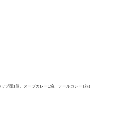
ップ麺1個、スープカレー1箱、テールカレー1箱)