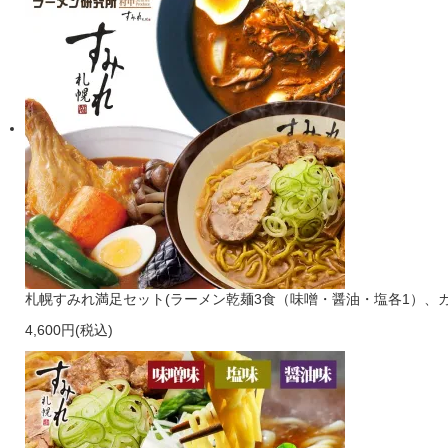
札幌すみれ満足セット(ラーメン乾麺3食（味噌・醤油・塩各1）、カ
4,600円(税込)