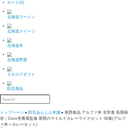
カート(0)
北海道ラーメン
北海道スイーツ
北海道米
北海道野菜
カタログギフト
防災商品
トップページ
▸
防災あんしん本舗
▸
尾西食品 アルファ米 非常食 長期保
存｜Coco壱番屋監修 尾西のマイルドカレーライスセット 30食(アルフ
ァ米＋カレーセット)