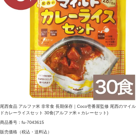
尾西食品 アルファ米 非常食 長期保存｜Coco壱番屋監修 尾西のマイル
ドカレーライスセット 30食(アルファ米＋カレーセット)
商品番号：fu-7043615
販売価格
（税込・送料込）