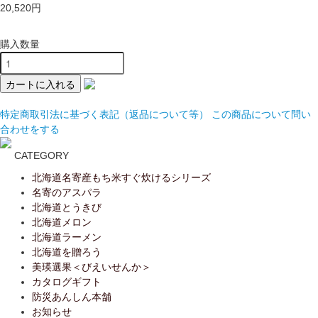
20,520円
購入数量
特定商取引法に基づく表記（返品について等）
この商品について問い
合わせをする
CATEGORY
北海道名寄産もち米すぐ炊けるシリーズ
名寄のアスパラ
北海道とうきび
北海道メロン
北海道ラーメン
北海道を贈ろう
美瑛選果＜びえいせんか＞
カタログギフト
防災あんしん本舗
お知らせ