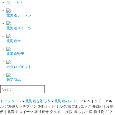
カート(0)
北海道ラーメン
北海道スイーツ
北海道米
北海道野菜
カタログギフト
防災商品
トップページ
▸
北海道を贈ろう
▸
北海道のスイーツ
▸
ベイクド・アル
ル 北海道リッチプリン 3種セット(ミルク/黒ごま /エッグ 各2個)｜冷凍
便｜北海道 スイーツ 取り寄せ グルメ ご挨拶 御礼 お土産 贈り物 ギフ