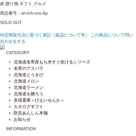
産 贈り物 ギフト グルメ
商品番号：al-rich-mix-6p
SOLD OUT
特定商取引法に基づく表記（返品について等）
この商品について問い
合わせをする
CATEGORY
北海道名寄産もち米すぐ炊けるシリーズ
名寄のアスパラ
北海道とうきび
北海道メロン
北海道ラーメン
北海道を贈ろう
美瑛選果＜びえいせんか＞
カタログギフト
防災あんしん本舗
お知らせ
INFORMATION