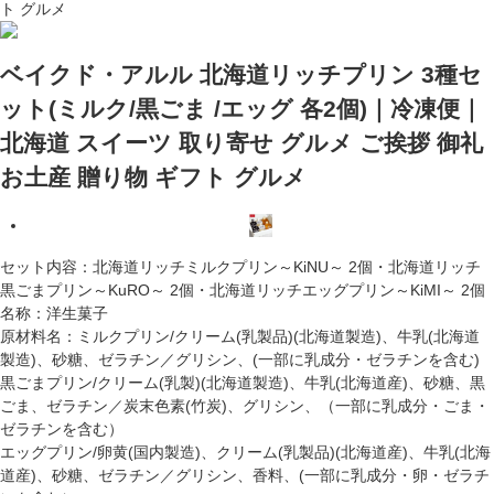
ト グルメ
ベイクド・アルル 北海道リッチプリン 3種セ
ット(ミルク/黒ごま /エッグ 各2個)｜冷凍便｜
北海道 スイーツ 取り寄せ グルメ ご挨拶 御礼
お土産 贈り物 ギフト グルメ
セット内容：北海道リッチミルクプリン～KiNU～ 2個・北海道リッチ
黒ごまプリン～KuRO～ 2個・北海道リッチエッグプリン～KiMI～ 2個
名称：洋生菓子
原材料名：ミルクプリン/クリーム(乳製品)(北海道製造)、牛乳(北海道
製造)、砂糖、ゼラチン／グリシン、(一部に乳成分・ゼラチンを含む)
黒ごまプリン/クリーム(乳製)(北海道製造)、牛乳(北海道産)、砂糖、黒
ごま、ゼラチン／炭末色素(竹炭)、グリシン、（一部に乳成分・ごま・
ゼラチンを含む）
エッグプリン/卵黄(国内製造)、クリーム(乳製品)(北海道産)、牛乳(北海
道産)、砂糖、ゼラチン／グリシン、香料、(一部に乳成分・卵・ゼラチ