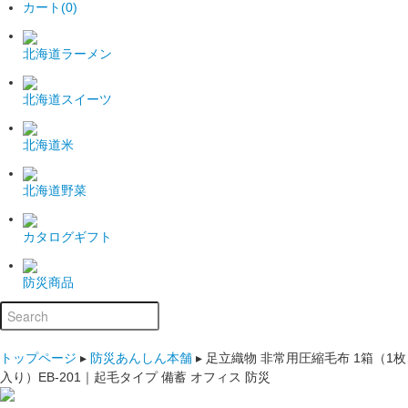
カート(0)
北海道ラーメン
北海道スイーツ
北海道米
北海道野菜
カタログギフト
防災商品
トップページ
▸
防災あんしん本舗
▸
足立織物 非常用圧縮毛布 1箱（1枚
入り）EB-201｜起毛タイプ 備蓄 オフィス 防災