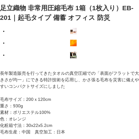
足立織物 非常用圧縮毛布 1箱（1枚入り）EB-
201｜起毛タイプ 備蓄 オフィス 防災
長年製造販売を行ってきたタオルの真空圧縮での「表面がフラットで大
きさが均一」にできる特許技術を応用し、かさ張る毛布を災害に備えや
すいコンパクトサイズにしました
毛布サイズ：200ｘ120cm
重さ：930g
素材：ポリエステル100%
色：オレンジ
化粧箱寸法：30x22x5.2cm
毛布生産：中国 真空加工：日本