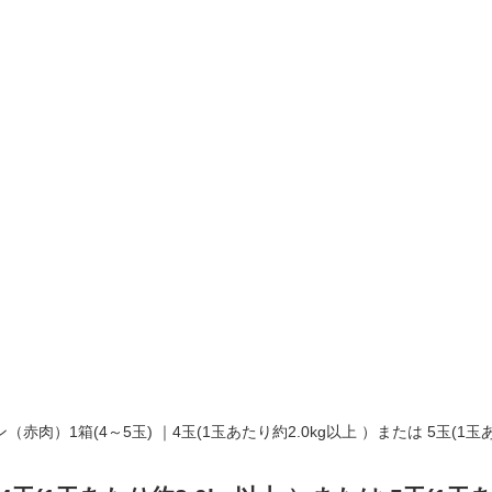
赤肉）1箱(4～5玉) ｜4玉(1玉あたり約2.0kg以上 ）または 5玉(1玉