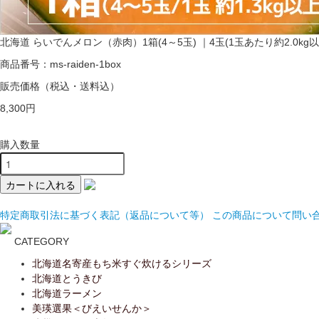
北海道 らいでんメロン（赤肉）1箱(4～5玉) ｜4玉(1玉あたり約2.0kg以
商品番号：ms-raiden-1box
販売価格
（税込・送料込）
8,300円
購入数量
特定商取引法に基づく表記（返品について等）
この商品について問い
CATEGORY
北海道名寄産もち米すぐ炊けるシリーズ
北海道とうきび
北海道ラーメン
美瑛選果＜びえいせんか＞