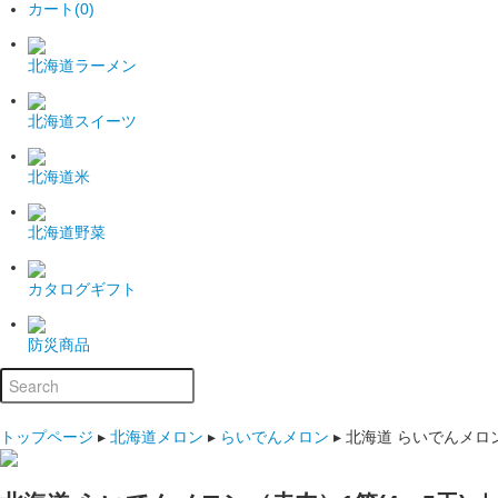
カート(0)
北海道ラーメン
北海道スイーツ
北海道米
北海道野菜
カタログギフト
防災商品
トップページ
▸
北海道メロン
▸
らいでんメロン
▸
北海道 らいでんメロン（